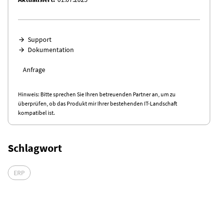
Support
Dokumentation
Anfrage
Hinweis: Bitte sprechen Sie Ihren betreuenden Partner an, um zu
überprüfen, ob das Produkt mir Ihrer bestehenden IT-Landschaft
kompatibel ist.
Schlagwort
ERP