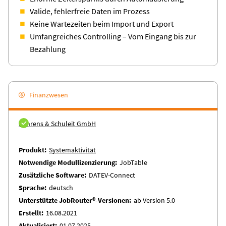
Valide, fehlerfreie Daten im Prozess
Keine Wartezeiten beim Import und Export
Umfangreiches Controlling – Vom Eingang bis zur
Bezahlung
Finanzwesen
Behrens & Schuleit GmbH
Produkt
Systemaktivität
Notwendige Modullizenzierung
JobTable
Zusätzliche Software
DATEV-Connect
Sprache
deutsch
Unterstützte JobRouter®-Versionen
ab Version 5.0
Erstellt
16.08.2021
Aktualisiert
01.07.2025