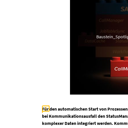
Baustein_Spotli
Für den automatischen Start von Prozessen
bei Kommunikationsausfall den StatusManag
komplexer Daten integriert werden. Kommun