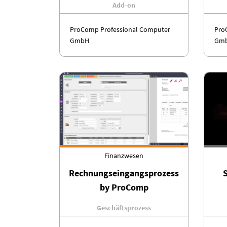
Add-on
ProComp Professional Computer
Pro
GmbH
Gm
Finanzwesen
Rechnungseingangsprozess
by ProComp
Geschäftsprozess