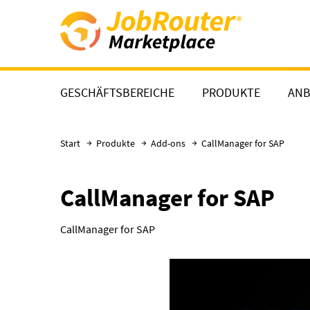
Direkt zum Hauptinhalt
GESCHÄFTSBEREICHE
PRODUKTE
ANB
Start
Produkte
Add-ons
CallManager for SAP
CallManager for SAP
CallManager for SAP