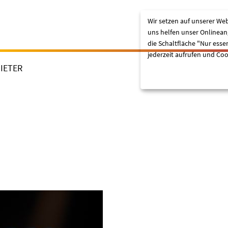
Wir setzen auf unserer Web
uns helfen unser Onlineang
die Schaltfläche "Nur esse
jederzeit aufrufen und Coo
IETER
Lassen Sie mich wählen