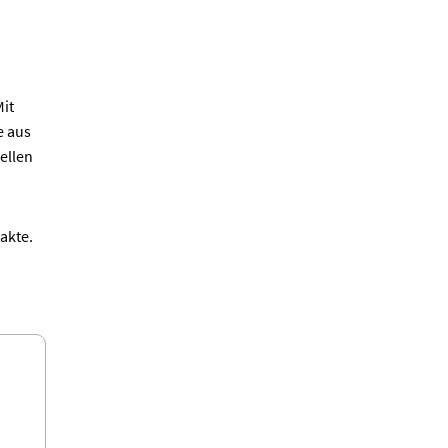
Mit
e aus
ellen
akte.