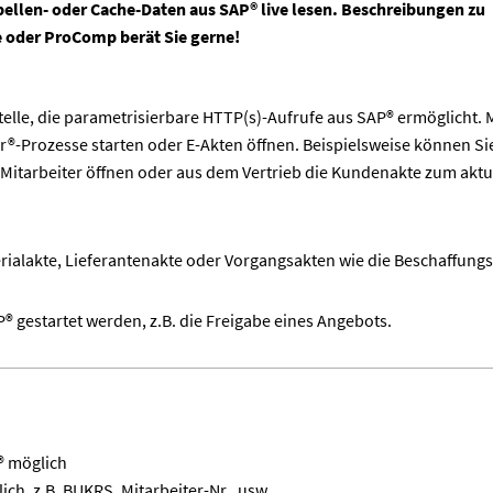
bellen- oder Cache-Daten aus SAP® live lesen. Beschreibungen zu
e oder ProComp berät Sie gerne!
elle, die parametrisierbare HTTP(s)-Aufrufe aus SAP® ermöglicht. 
®-Prozesse starten oder E-Akten öffnen. Beispielsweise können Si
itarbeiter öffnen oder aus dem Vertrieb die Kundenakte zum aktu
erialakte, Lieferantenakte oder Vorgangsakten wie die Beschaffungs
gestartet werden, z.B. die Freigabe eines Angebots.
® möglich
ch, z.B. BUKRS, Mitarbeiter-Nr., usw.