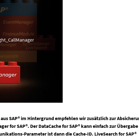
ght_CallManager
 aus SAP® im Hintergrund empfehlen wir zusätzlich zur Absicher
er for SAP®. Der DataCache for SAP® kann einfach zur Übergabe
ikations-Parameter ist dann die Cache-ID. LiveSearch for SAP®