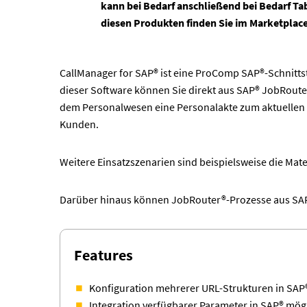
kann bei Bedarf anschließend bei Bedarf Ta
diesen Produkten finden Sie im Marketplac
CallManager for SAP® ist eine ProComp SAP®-Schnittst
dieser Software können Sie direkt aus SAP® JobRouter
dem Personalwesen eine Personalakte zum aktuellen M
Kunden.
Weitere Einsatzszenarien sind beispielsweise die Mat
Darüber hinaus können JobRouter®-Prozesse aus SAP® 
Features
Konfiguration mehrerer URL-Strukturen in SAP
Integration verfügbarer Parameter in SAP® mögli