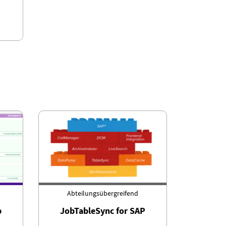
Abteilungsübergreifend
p
JobTableSync for SAP