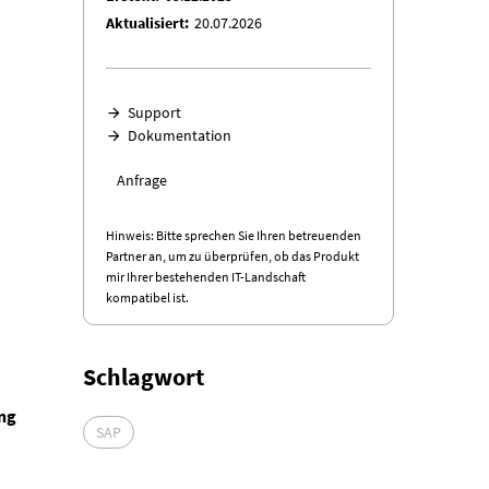
Aktualisiert
20.07.2026
Support
Dokumentation
Anfrage
Hinweis: Bitte sprechen Sie Ihren betreuenden
Partner an, um zu überprüfen, ob das Produkt
mir Ihrer bestehenden IT-Landschaft
kompatibel ist.
Schlagwort
ung
SAP