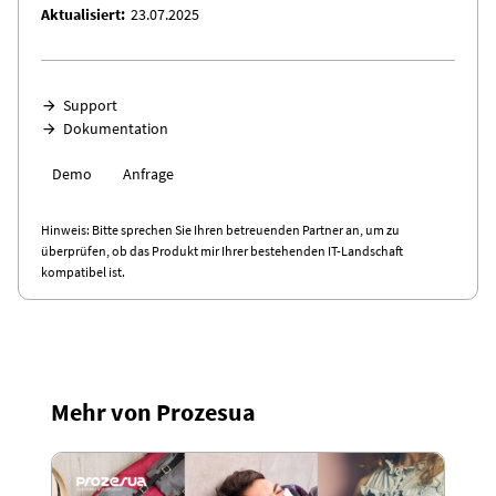
Aktualisiert
23.07.2025
Support
Dokumentation
Demo
Anfrage
Hinweis: Bitte sprechen Sie Ihren betreuenden Partner an, um zu
überprüfen, ob das Produkt mir Ihrer bestehenden IT-Landschaft
kompatibel ist.
Mehr von Prozesua