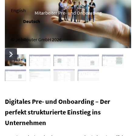
English
Mitarbeiter Pre- und Onboarding
Deutsch
© JobRouter GmbH 2026
Digitales Pre- und Onboarding – Der
perfekt strukturierte Einstieg ins
Unternehmen