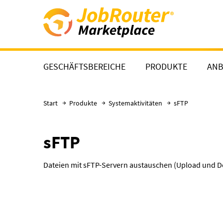
Direkt zum Hauptinhalt
GESCHÄFTSBEREICHE
PRODUKTE
ANB
Start
Produkte
Systemaktivitäten
sFTP
sFTP
Dateien mit sFTP-Servern austauschen (Upload und 