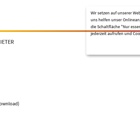
Wir setzen auf unserer Web
uns helfen unser Onlineang
die Schaltfläche "Nur esse
jederzeit aufrufen und Coo
IETER
Lassen Sie mich wählen
Download)