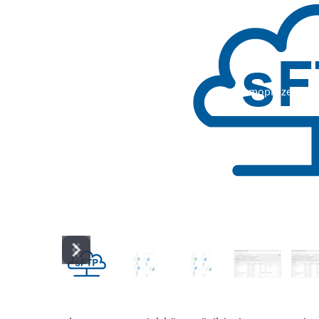
Demoprozess mit 