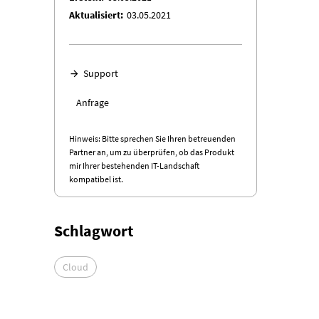
Aktualisiert
03.05.2021
Support
Demo Prozess mit sFTP-Integration
Anfrage
Hinweis: Bitte sprechen Sie Ihren betreuenden
Partner an, um zu überprüfen, ob das Produkt
mir Ihrer bestehenden IT-Landschaft
kompatibel ist.
Schlagwort
Cloud