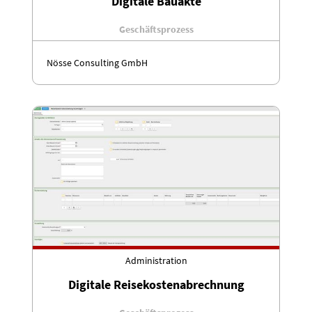
Digitale Bauakte
Geschäftsprozess
Nösse Consulting GmbH
Administration
Digitale Reisekostenabrechnung