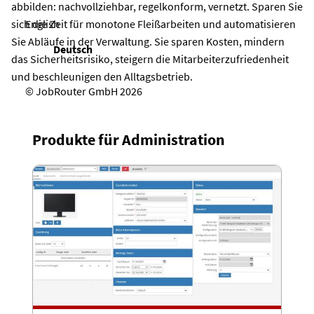
abbilden: nachvollziehbar, regelkonform, vernetzt. Sparen Sie
English
sich die Zeit für monotone Fleißarbeiten und automatisieren
Sie Abläufe in der Verwaltung. Sie sparen Kosten, mindern
Deutsch
das Sicherheitsrisiko, steigern die Mitarbeiterzufriedenheit
und beschleunigen den Alltagsbetrieb.
© JobRouter GmbH 2026
Produkte für Administration