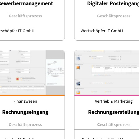
Bewerbermanagement
Digitaler Posteingan
Geschäftsprozess
Geschäftsprozess
tschöpfer IT GmbH
Wertschöpfer IT GmbH
Finanzwesen
Vertrieb & Marketing
Rechnungseingang
Rechnungserstellun
Geschäftsprozess
Geschäftsprozess