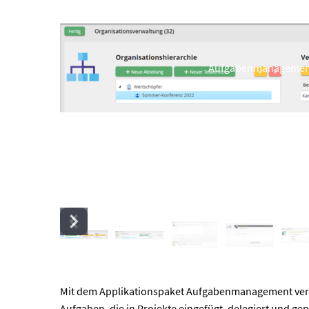
Aufgabenmanagement 
Mit dem Applikationspaket Aufgabenmanagement verwal
Aufgaben, die in Projekte eingefügt, delegiert und ge