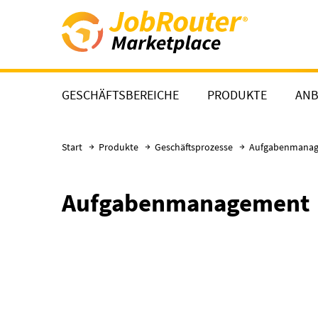
Direkt zum Hauptinhalt
GESCHÄFTSBEREICHE
PRODUKTE
ANB
Start
Produkte
Geschäftsprozesse
Aufgabenmana
Aufgabenmanagement