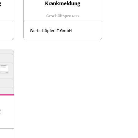
g
Krankmeldung
Geschäftsprozess
Wertschöpfer IT GmbH
g