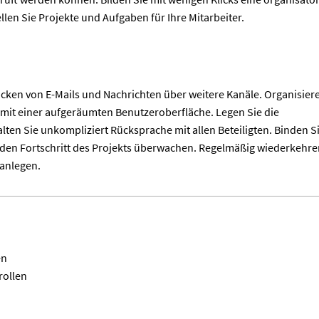
ellen Sie Projekte und Aufgaben für Ihre Mitarbeiter.
icken von E-Mails und Nachrichten über weitere Kanäle. Organisier
l mit einer aufgeräumten Benutzeroberfläche. Legen Sie die
lten Sie unkompliziert Rücksprache mit allen Beteiligten. Binden S
ie den Fortschritt des Projekts überwachen. Regelmäßig wiederkehr
anlegen.
en
rollen