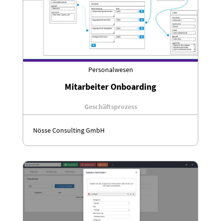
Personalwesen
Mitarbeiter Onboarding
Geschäftsprozess
Nösse Consulting GmbH