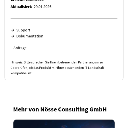
Aktualisiert
29.01.2026
Support
Dokumentation
Anfrage
Hinweis: Bitte sprechen Sie Ihren betreuenden Partner an, um zu
überprüfen, ob das Produkt mir Ihrer bestehenden IT-Landschaft
kompatibel ist.
Mehr von Nösse Consulting GmbH