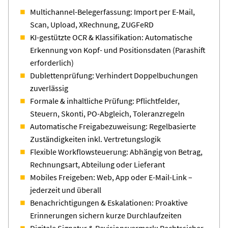
Multichannel-Belegerfassung: Import per E-Mail,
Scan, Upload, XRechnung, ZUGFeRD
KI-gestützte OCR & Klassifikation: Automatische
Erkennung von Kopf- und Positionsdaten (Parashift
erforderlich)
Dublettenprüfung: Verhindert Doppelbuchungen
zuverlässig
Formale & inhaltliche Prüfung: Pflichtfelder,
Steuern, Skonti, PO-Abgleich, Toleranzregeln
Automatische Freigabezuweisung: Regelbasierte
Zuständigkeiten inkl. Vertretungslogik
Flexible Workflowsteuerung: Abhängig von Betrag,
Rechnungsart, Abteilung oder Lieferant
Mobiles Freigeben: Web, App oder E-Mail-Link –
jederzeit und überall
Benachrichtigungen & Eskalationen: Proaktive
Erinnerungen sichern kurze Durchlaufzeiten
Digitale Signatur & Revisionsvermerk: Rechtssicher