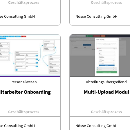
Geschäftsprozess
Geschäftsprozess
se Consulting GmbH
Nösse Consulting GmbH
Personalwesen
Abteilungsübergreifend
itarbeiter Onboarding
Multi-Upload Modul
Geschäftsprozess
Geschäftsprozess
se Consulting GmbH
Nösse Consulting GmbH