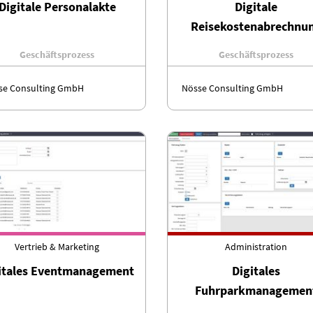
Digitale Personalakte
Digitale
Reisekostenabrechnu
Geschäftsprozess
Geschäftsprozess
se Consulting GmbH
Nösse Consulting GmbH
Vertrieb & Marketing
Administration
itales Eventmanagement
Digitales
Fuhrparkmanagemen