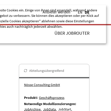
site Cookies ein. Einige von ihnen sind essenziell, während andere
Anbieter werden
EN
DE
ebot zu verbessern. Sie können dies akzeptieren oder per Klick auf
nzielle Cookies akzeptieren" ablehnen sowie diese Einstellungen
kies auch nachträglich jederzeit abwählen.
ÜBER JOBROUTER
Nur essentielle Cookies akzeptieren
Alle akzeptieren
Abteilungsübergreifend
Nösse Consulting GmbH
Produkt
Geschäftsprozess
Notwendige Modullizenzierungen
JobArchive
JobData
JobStart