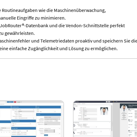
ie Routineaufgaben wie die Maschinenüberwachung,
nuelle Eingriffe zu minimieren.
re JobRouter®-Datenbank und die Vendon-Schnittstelle perfekt
zu gewährleisten.
schinenfehler und Telemetriedaten proaktiv und speichern Sie di
eine einfache Zugänglichkeit und Lösung zu ermöglichen.