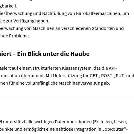
gbarkeit.
ie Überwachung und Nachfüllung von Bürokaffeemaschinen, um
ffee zur Verfügung haben.
 Überwachung von Maschinen an verschiedenen Standorten und
tende Probleme.
iert – Ein Blick unter die Haube
asiert auf einem strukturierten Klassensystem, das die API-
nisation übernimmt. Mit Unterstützung für GET-, POST-, PUT- un
nen für eine vollumfängliche Maschinenverwaltung ab.
nterstützt alle wichtigen Datenoperationen (Erstellen, Lesen,
punkte und ermöglicht eine nahtlose Integration in JobRouter®-