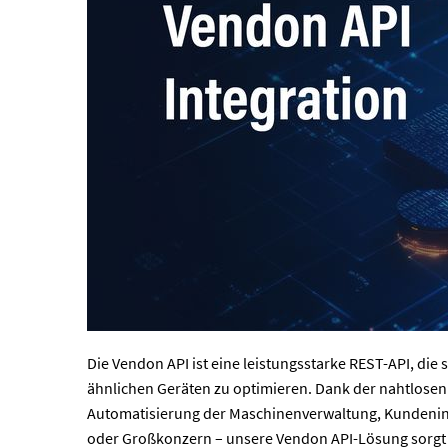
Die Vendon API ist eine leistungsstarke REST-API, die
ähnlichen Geräten zu optimieren. Dank der nahtlosen 
Automatisierung der Maschinenverwaltung, Kundenin
oder Großkonzern – unsere Vendon API-Lösung sorgt fü