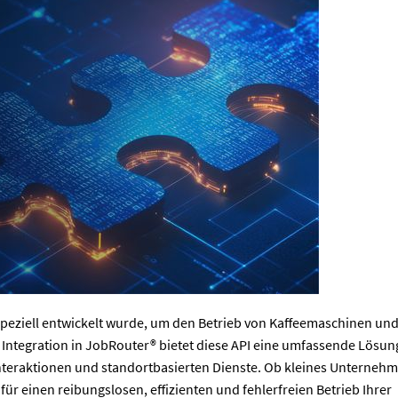
 speziell entwickelt wurde, um den Betrieb von Kaffeemaschinen un
Integration in JobRouter® bietet diese API eine umfassende Lösun
teraktionen und standortbasierten Dienste. Ob kleines Unterneh
r einen reibungslosen, effizienten und fehlerfreien Betrieb Ihrer