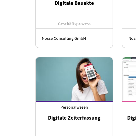
Digitale Bauakte
Geschäftsprozess
Nösse Consulting GmbH
Nös
Personalwesen
Digitale Zeiterfassung
Dig