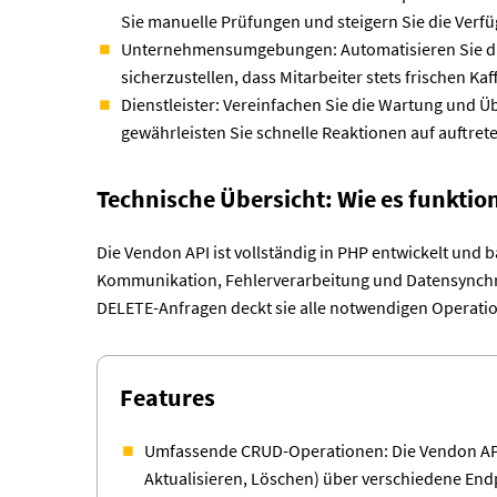
Sie manuelle Prüfungen und steigern Sie die Verfü
Unternehmensumgebungen: Automatisieren Sie d
sicherzustellen, dass Mitarbeiter stets frischen Ka
Dienstleister: Vereinfachen Sie die Wartung und
gewährleisten Sie schnelle Reaktionen auf auftre
Technische Übersicht: Wie es funktion
Die Vendon API ist vollständig in PHP entwickelt und b
Kommunikation, Fehlerverarbeitung und Datensynchro
DELETE-Anfragen deckt sie alle notwendigen Operatio
Features
Umfassende CRUD-Operationen: Die Vendon API u
Aktualisieren, Löschen) über verschiedene End