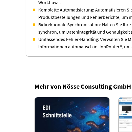
Workflows.
Komplette Automatisierung: Automatisieren S
Produktbestellungen und Fehlerberichte, um ma
Bidirektionale Synchronisation: Halten Sie Ih
synchron, um Datenintegrität und Genauigkeit 
Umfassendes Fehler-Handling: Verwalten Sie Ma
Informationen automatisch in JobRouter®, um 
Mehr von Nösse Consulting GmbH