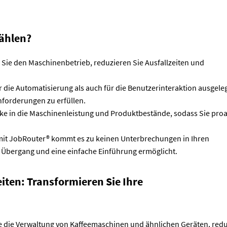
ählen?
 Sie den Maschinenbetrieb, reduzieren Sie Ausfallzeiten und
r die Automatisierung als auch für die Benutzerinteraktion ausgele
anforderungen zu erfüllen.
icke in die Maschinenleistung und Produktbestände, sodass Sie proa
 mit JobRouter® kommt es zu keinen Unterbrechungen in Ihren
Übergang und eine einfache Einführung ermöglicht.
ten: Transformieren Sie Ihre
e die Verwaltung von Kaffeemaschinen und ähnlichen Geräten, red