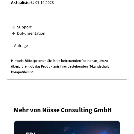
Aktualisiert
07.12.2023
Support
Dokumentation
Anfrage
Hinweis: Bitte sprechen Sie Ihren betreuenden Partner an, um zu
überprüfen, ob das Produkt mir Ihrer bestehenden IT-Landschaft
kompatibel ist.
Mehr von Nösse Consulting GmbH