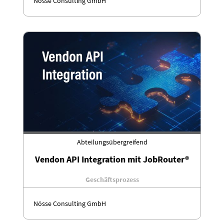
Nösse Consulting GmbH
Abteilungsübergreifend
Vendon API Integration mit JobRouter®
Geschäftsprozess
Nösse Consulting GmbH