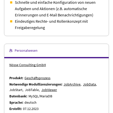
Schnelle und einfache Konfiguration von neuen
Aufgaben und Aktionen (z.B. automatische
Erinnerungen und E-Mail Benachrichtigungen)
Eindeutiges Rechte- und Rollenkonzept mit
Freigaberegelung
Personalwesen
Nösse Consulting GmbH
Produkt
Geschäftsprozess
Notwendige Modullizenzierungen
JobArchive
JobData
JobStart
JobTable
JobViewer
Datenbank
MySQL/MariaDB
Sprache
deutsch
Erstellt
07.12.2023