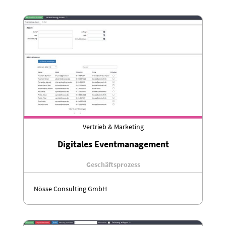
Vertrieb & Marketing
Digitales Eventmanagement
Geschäftsprozess
Nösse Consulting GmbH